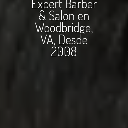
Expert
Barber
&
Salon
en
Woodbridge,
VA,
Desde
2008